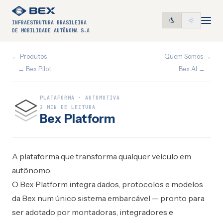
INFRAESTRUTURA BRASILEIRA
DE MOBILIDADE AUTÔNOMA S.A
← Produtos
Quem Somos →
← Bex Pilot
Bex AI →
PLATAFORMA · AUTOMOTIVA
2 MIN DE LEITURA
Bex Platform
A plataforma que transforma qualquer veículo em
autônomo.
O Bex Platform integra dados, protocolos e modelos
da Bex num único sistema embarcável — pronto para
ser adotado por montadoras, integradores e